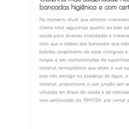
bancadas higiênica e com ce
No momento atual que estamos vivenciand
cliente total segurança quanto ao bem e
saúde para diversas finalidades e trata
mais que a beleza das bancadas que fabr
balcões revestimento de salas cirúrgicas 
fungos e sem contaminações da superfície
material termoplástico que selam a sua su
pois não estraga na presença de água, a
material, proporciona a sua junção sem e
utilizada em áreas da saúde e de manuse
com certificação da ANVISA, por conter p