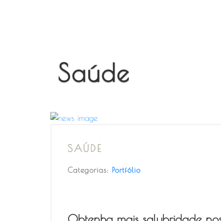
Saúde
SAÚDE
Categorias:
Portfólio
Obtenha mais salubridade no