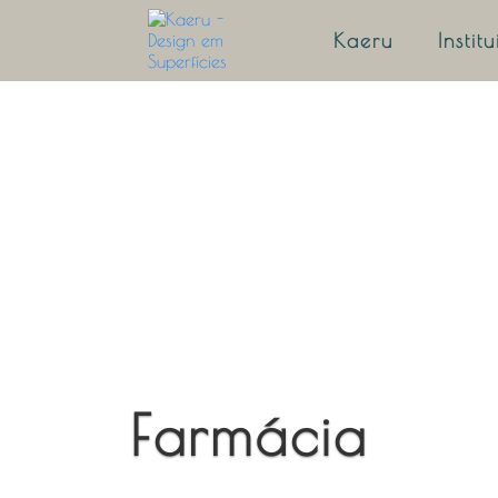
Kaeru
Instit
Farmácia