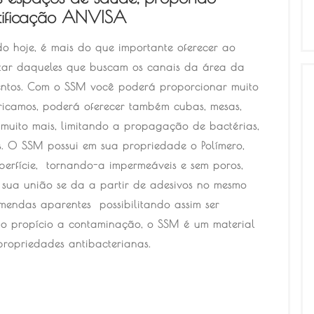
rtificação ANVISA
o hoje, é mais do que importante oferecer ao
star daqueles que buscam os canais da área da
mentos. Com o SSM você poderá proporcionar muito
icamos, poderá oferecer também cubas, mesas,
e muito mais, limitando a propagação de bactérias,
s. O SSM possui em sua propriedade o Polímero,
perfície, tornando-a impermeáveis e sem poros,
 sua união se da a partir de adesivos no mesmo
mendas aparentes possibilitando assim ser
io propício a contaminação, o SSM é um material
ropriedades antibacterianas.