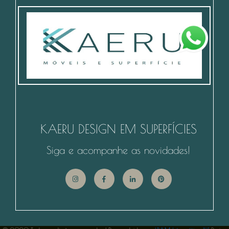
KAERU DESIGN EM SUPERFÍCIES
Siga e acompanhe as novidades!
xyz