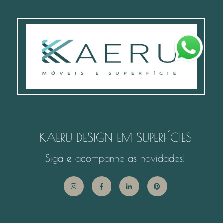
KAERU DESIGN EM SUPERFÍCIES
Siga e acompanhe as novidades!