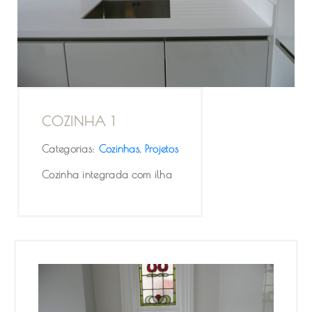
COZINHA 1
Categorias:
Cozinhas
,
Projetos
Cozinha integrada com ilha