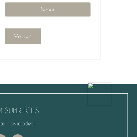
Voltar
 SUPERFÍCIES
as novidades!