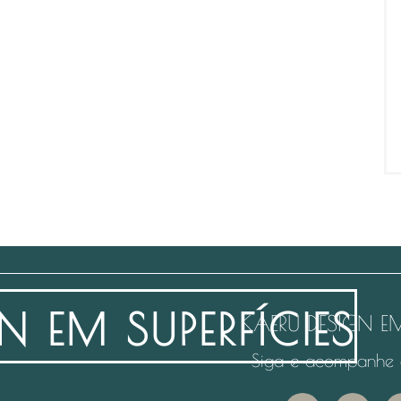
KAERU DESIGN EM
Siga e acompanhe 