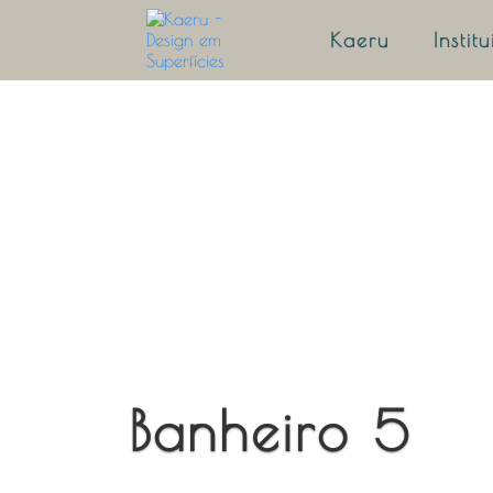
Kaeru
Instit
Banheiro 5