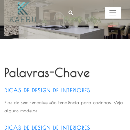
Palavras-Chave
DICAS DE DESIGN DE INTERIORES
Pias de semi-encaixe são tendência para cozinhas. Veja
alguns modelos
DICAS DE DESIGN DE INTERIORES