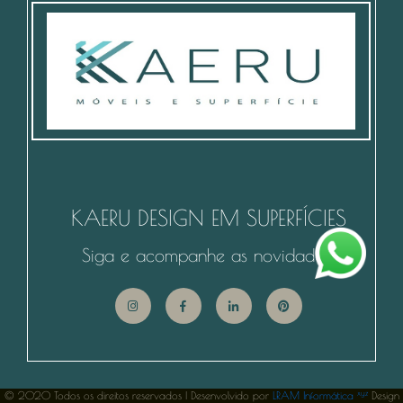
KAERU DESIGN EM SUPERFÍCIES
Siga e acompanhe as novidades!
xyz
© 2020 Todos os direitos reservados | Desenvolvido por
LRAM Informática
Design