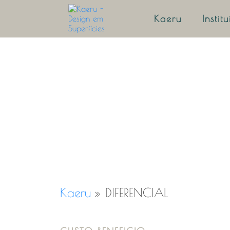
Kaeru
Instit
Kaeru
»
DIFERENCIAL