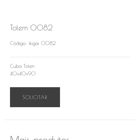
Totem 0082
Código: ikigai 0082
Cuba Toten
40x40x90
SOLICITAR
Mais produtos