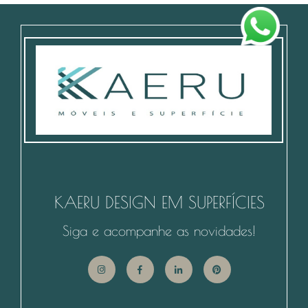
KAERU DESIGN EM SUPERFÍCIES
Siga e acompanhe as novidades!