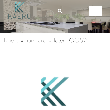
Kaeru
»
Banheiro
»
Totem 0082