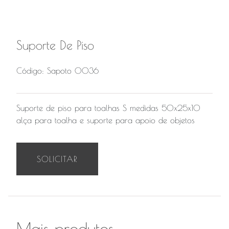
Suporte De Piso
Código: Sapoto 0036
Suporte de piso para toalhas S medidas 50x25x10
alça para toalha e suporte para apoio de objetos
SOLICITAR
Mais produtos