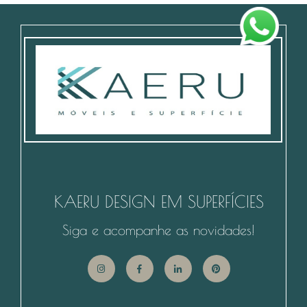
KAERU DESIGN EM SUPERFÍCIES
Siga e acompanhe as novidades!