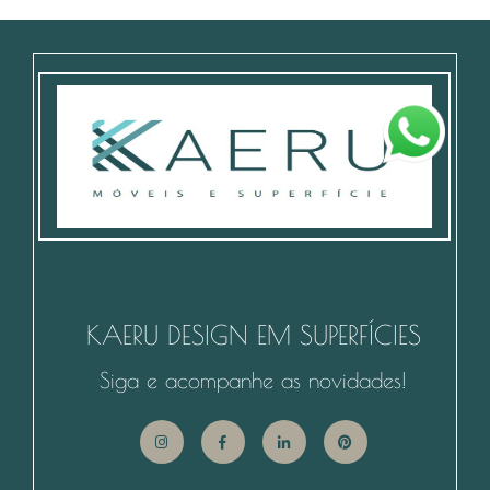
KAERU DESIGN EM SUPERFÍCIES
Siga e acompanhe as novidades!