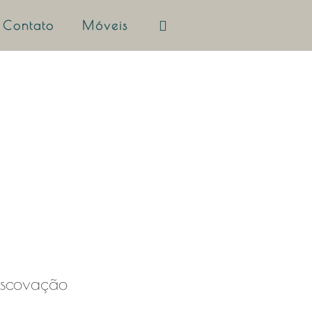
Contato
Móveis
Escovação