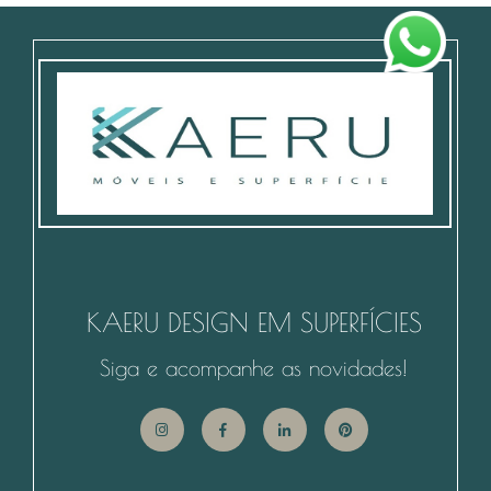
KAERU DESIGN EM SUPERFÍCIES
Siga e acompanhe as novidades!