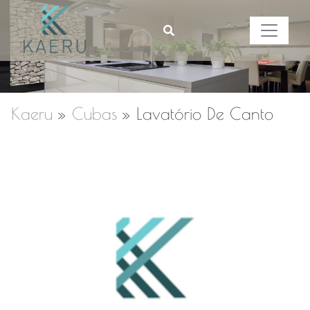
Kaeru
»
Cubas
»
Lavatório De Canto