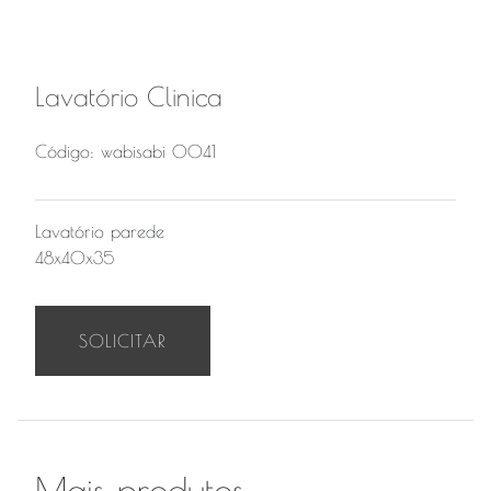
Lavatório Clinica
Código: wabisabi 0041
Lavatório parede
48x40x35
SOLICITAR
Mais produtos