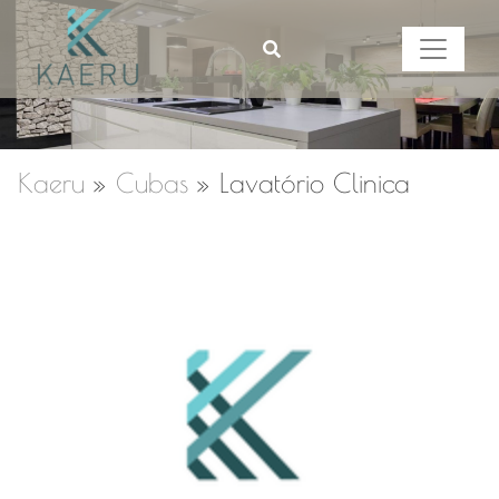
Kaeru
»
Cubas
»
Lavatório Clinica