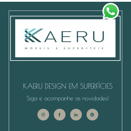
KAERU DESIGN EM SUPERFÍCIES
Siga e acompanhe as novidades!