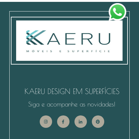
KAERU DESIGN EM SUPERFÍCIES
Siga e acompanhe as novidades!