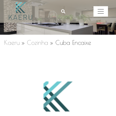
Kaeru
»
Cozinha
»
Cuba Encaixe