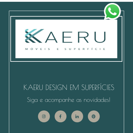
KAERU DESIGN EM SUPERFÍCIES
Siga e acompanhe as novidades!