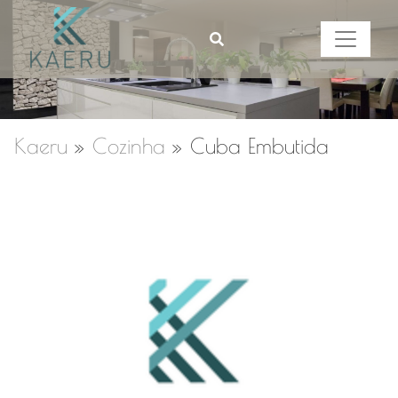
Kaeru
»
Cozinha
»
Cuba Embutida