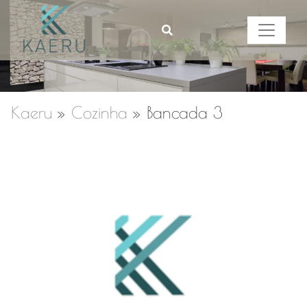
Kaeru
»
Cozinha
»
Bancada 3