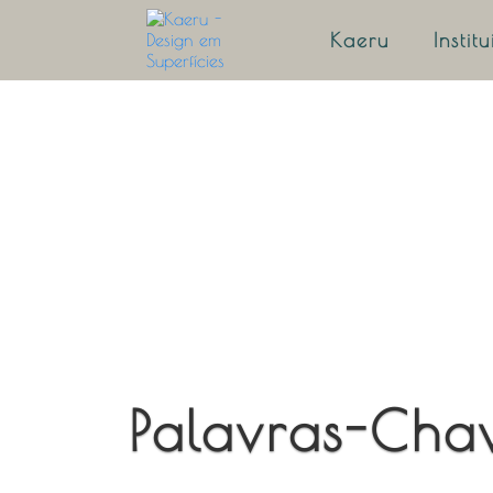
Kaeru
Instit
Palavras-Cha