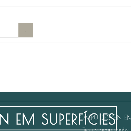
KAERU DESIGN EM
Siga e acompanhe 