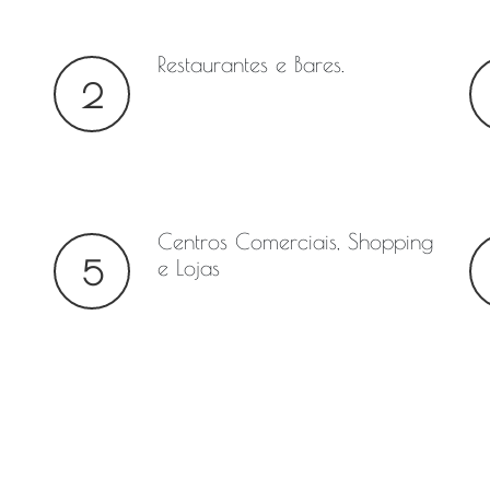
Restaurantes e Bares.
2
Centros Comerciais, Shopping
5
e Lojas