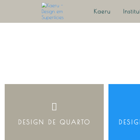
Kaeru
Instit
DESIGN DE QUARTO
DESI