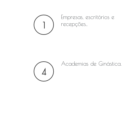
Empresas, escritórios e
1
recepções..
Academias de Ginástica.
4