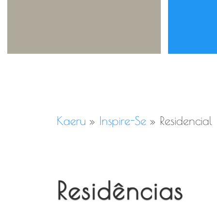
Kaeru
»
Inspire-Se
»
Residencial
Residências